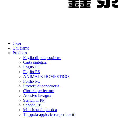
Casa
Chi siamo
Prodotto
Foglio di polipropilene
Carta sintetica
Foglio PE
Foglio PS
ANIMALE DOMESTICO
Foglio PC
Prodotti di cancelleria
Cintura per letame
Adesivo lavagna
Stencil in PP
Scheda PP
Maschera di plastica
Trappola appiccicosa per insetti