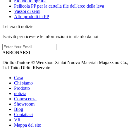
Sfondo fotografia
Pellicola PP per la cartella file dell'arco della leva
Vassoi di semi
Altri prodotti in PP
Lettera di notizie
Iscriviti per ricevere le informazioni in ritardo da noi
ABBONARSI
Diritto d'autore © Wenzhou Xintai Nuovo Materiali Magazzino Co.,
Ltd Tutto Diritti Riservato.
Casa
Chi siamo
Prodotto
notizia
Conoscenza
Showroom
Blog
Contattaci
VR
Mappa del sito