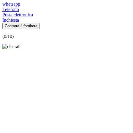
whatsapp
Telefono
Posta elettronica
Inchiesta
Contatta il fornitore
(
0
/10)