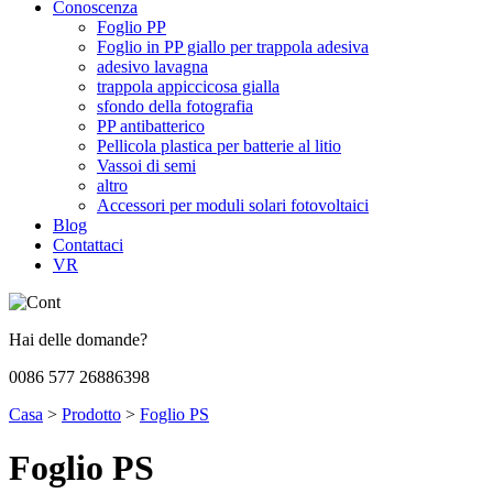
Conoscenza
Foglio PP
Foglio in PP giallo per trappola adesiva
adesivo lavagna
trappola appiccicosa gialla
sfondo della fotografia
PP antibatterico
Pellicola plastica per batterie al litio
Vassoi di semi
altro
Accessori per moduli solari fotovoltaici
Blog
Contattaci
VR
Hai delle domande?
0086 577 26886398
Casa
>
Prodotto
>
Foglio PS
Foglio PS