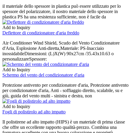
il materiale dello spessore in plastica può essere utilizzato per lo
spessore del polarizzatore, il nostro materiale dello spessore in
plastica PS ha una resistenza sufficiente, non è facile da
Add to Inquiry
Deflettore di condizionatore d'aria freddo
Air Conditioner Wind Shield, Scudo del Vento Condizionatore
d'Aria, Esplosione Anti-diretta,Materiale: PS-Inacciaio
inossidabileDimensioni: (L)X(W) 90x27cm /35.43x10.63 o
personalizzareSpessore:
Add to Inquiry
Schermo del vento del condizionatore d'aria
Protezione antivento per condizionatore d'aria, Protezione antivento
per condizionatore d'aria, Anti - soffiaggio diretto, scalabile, su e
giù, guida del vento multi - sinistra e destra, non
Add to Inquiry
Fogli di polistirolo ad alto impatto
Il polistirene ad alto impatto (HIPS) è un materiale di prima classe
che offre un eccellente rapporto qualità-prezzo. Combina una
formatura eccellente con una buona colorazione e proprietà